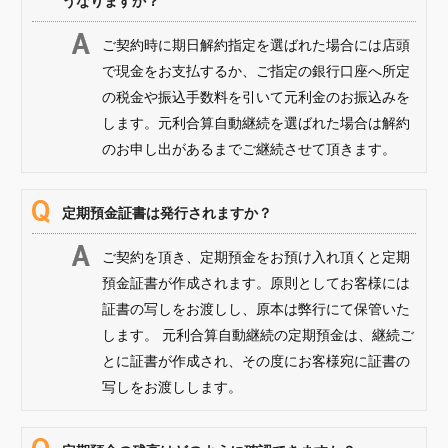
うなりますか？
ご契約時に期日解約指定を選ばれた場合には店頭
で現金をお支払するか、ご指定の銀行口座へ所定
の税金や振込手数料を引いて元利金のお振込みを
します。元利合算自動継続を選ばれた場合は解約
のお申し出があるまでご継続させて頂きます。
定期預金証書は発行されますか？
ご契約を頂き、定期預金をお預け入れ頂くと定期
預金証書が作成されます。原則としてお客様には
証書の写しをお渡しし、原本は弊行にて保管いた
します。 元利合算自動継続の定期預金は、継続ご
とに証書が作成され、その度にお客様宛に証書の
写しをお渡しします。