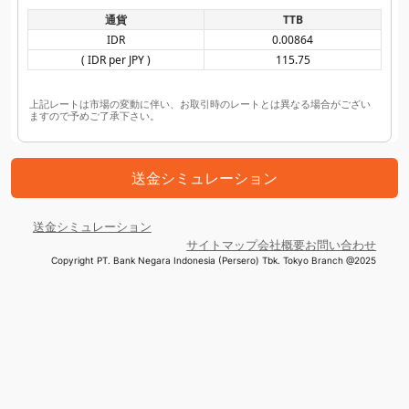
通貨
TTB
IDR
0.00864
( IDR per JPY )
115.75
上記レートは市場の変動に伴い、お取引時のレートとは異なる場合がござい
ますので予めご了承下さい。
送金シミュレーション
送金シミュレーション
サイトマップ
会社概要
お問い合わせ
Copyright PT. Bank Negara Indonesia (Persero) Tbk. Tokyo Branch @2025