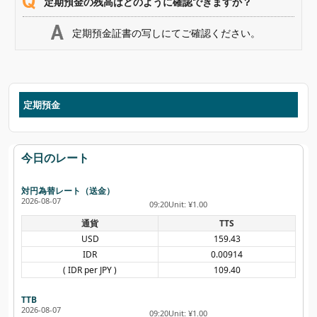
定期預金の残高はどのように確認できますか？
定期預金証書の写しにてご確認ください。
定期預金
今日のレート
対円為替レート（送金）
2026-08-07
09:20
Unit: ¥1.00
通貨
TTS
USD
159.43
IDR
0.00914
( IDR per JPY )
109.40
TTB
2026-08-07
09:20
Unit: ¥1.00