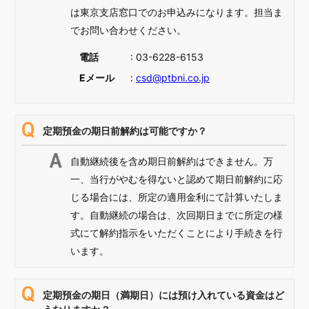
は東京支店窓口でのお申込みになります。担当ま
でお問い合わせください。
電話
: 03-6228-6153
Eメール
:
csd@ptbni.co.jp
定期預金の期日前解約は可能ですか？
自動継続後を含め期日前解約はできません。万
一、当行がやむを得ないと認めて期日前解約に応
じる場合には、所定の適用金利にて計算いたしま
す。自動継続の場合は、次回期日までに所定の様
式にて解約指示をいただくことにより手続きを行
います。
定期預金の期日（満期日）には預け入れている資金はど