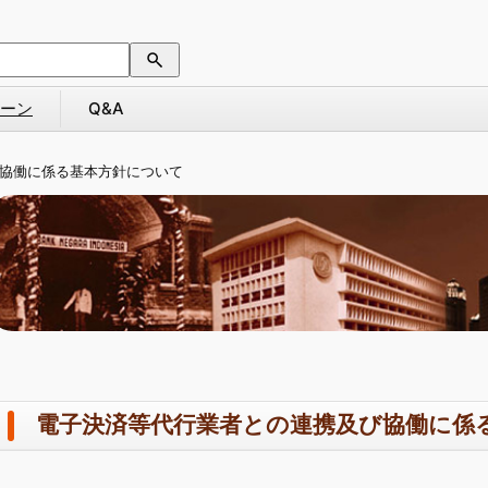
ーン
Q&A
協働に係る基本方針について
電子決済等代行業者との連携及び協働に係