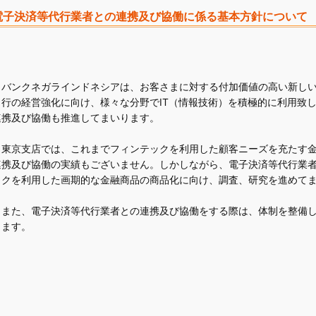
電子決済等代行業者との連携及び協働に係る基本方針について
バンクネガラインドネシアは、お客さまに対する付加価値の高い新しい
当行の経営強化に向け、様々な分野でIT（情報技術）を積極的に利用致
連携及び協働も推進してまいります。
東京支店では、これまでフィンテックを利用した顧客ニーズを充たす金
連携及び協働の実績もございません。しかしながら、電子決済等代行業
ックを利用した画期的な金融商品の商品化に向け、調査、研究を進めて
また、電子決済等代行業者との連携及び協働をする際は、体制を整備し
します。