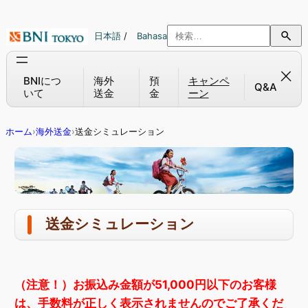
内
容
日本語
/
Bahasa
を
ス
キ
BNIにつ
海外
預
キャンペ
Q&A
いて
送金
金
ーン
ッ
プ
ホーム
›
海外送金
›
送金シミュレーション
送金シミュレーション
（注意！）お振込み金額が51,000円以下のお客様
は、手数料が正しく表示されませんのでご了承くだ