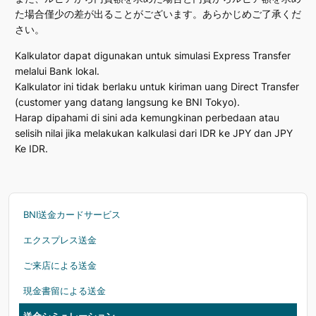
た場合僅少の差が出ることがございます。あらかじめご了承くだ
さい。
Kalkulator dapat digunakan untuk simulasi Express Transfer
melalui Bank lokal.
Kalkulator ini tidak berlaku untuk kiriman uang Direct Transfer
(customer yang datang langsung ke BNI Tokyo).
Harap dipahami di sini ada kemungkinan perbedaan atau
selisih nilai jika melakukan kalkulasi dari IDR ke JPY dan JPY
Ke IDR.
BNI送金カードサービス
エクスプレス送金
ご来店による送金
現金書留による送金