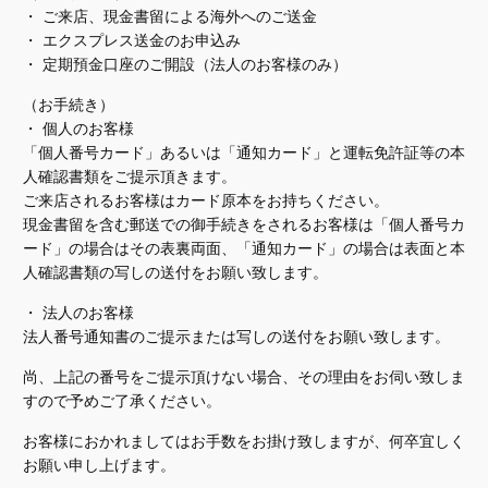
・ ご来店、現金書留による海外へのご送金
・ エクスプレス送金のお申込み
・ 定期預金口座のご開設（法人のお客様のみ）
（お手続き）
・ 個人のお客様
「個人番号カード」あるいは「通知カード」と運転免許証等の本
人確認書類をご提示頂きます。
ご来店されるお客様はカード原本をお持ちください。
現金書留を含む郵送での御手続きをされるお客様は「個人番号カ
ード」の場合はその表裏両面、「通知カード」の場合は表面と本
人確認書類の写しの送付をお願い致します。
・ 法人のお客様
法人番号通知書のご提示または写しの送付をお願い致します。
尚、上記の番号をご提示頂けない場合、その理由をお伺い致しま
すので予めご了承ください。
お客様におかれましてはお手数をお掛け致しますが、何卒宜しく
お願い申し上げます。