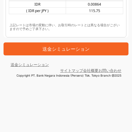
IDR
0.00864
( IDR per JPY )
115.75
上記レートは市場の変動に伴い、お取引時のレートとは異なる場合がござい
ますので予めご了承下さい。
送金シミュレーション
送金シミュレーション
サイトマップ
会社概要
お問い合わせ
Copyright PT. Bank Negara Indonesia (Persero) Tbk. Tokyo Branch @2025