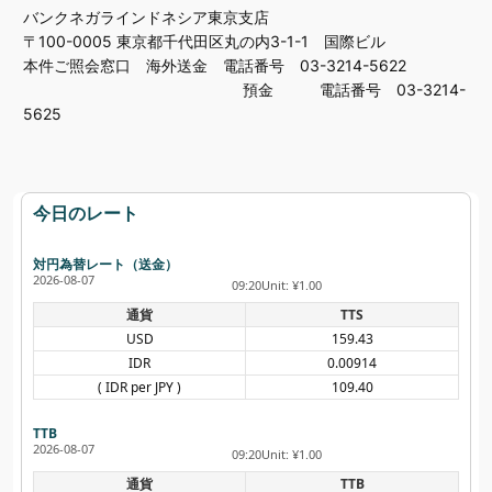
バンクネガラインドネシア東京支店
〒100-0005 東京都千代田区丸の内3-1-1 国際ビル
本件ご照会窓口 海外送金 電話番号 03-3214-5622
預金 電話番号 03-3214-
5625
今日のレート
対円為替レート（送金）
2026-08-07
09:20
Unit: ¥1.00
通貨
TTS
USD
159.43
IDR
0.00914
( IDR per JPY )
109.40
TTB
2026-08-07
09:20
Unit: ¥1.00
通貨
TTB